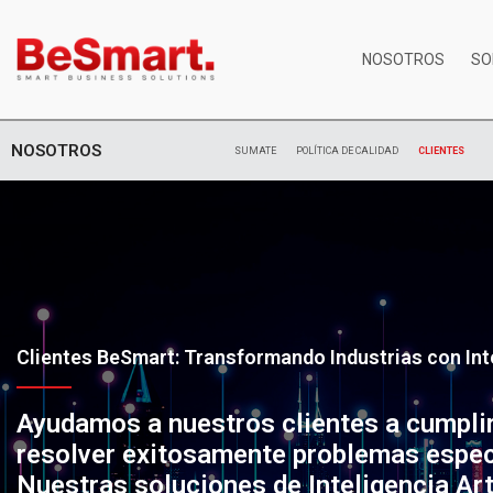
NOSOTROS
SO
NOSOTROS
SUMATE
POLÍTICA DE CALIDAD
CLIENTES
Clientes BeSmart: Transformando Industrias con Inte
Ayudamos a nuestros clientes a cumplir
resolver exitosamente problemas espec
Nuestras soluciones de Inteligencia Art