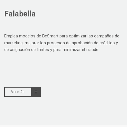
Falabella
Emplea modelos de BeSmart para optimizar las campañas de
marketing, mejorar los procesos de aprobación de créditos y
de asignación de límites y para minimizar el fraude.
Ver más