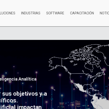
LUCIONES
INDUSTRIAS
SOFTWARE
CAPACITACIÓN
NOTI
ligencia Analítica
 sus objetivos y a
íficos.
ificial impactan