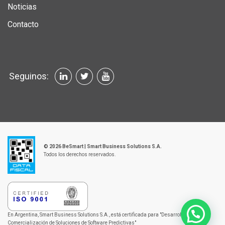
Noticias
Contacto
Seguinos:
© 2026 BeSmart | Smart Business Solutions S.A.
Todos los derechos reservados.
En Argentina, Smart Business Solutions S.A., está certificada
para "Desarrollo y
Comercialización de Soluciones
de Software Predictivas"