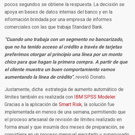
pocos segundos se obtiene la respuesta. La decisión se
apoya en bases de datos internas del banco y en la
información brindada por una empresa de informes
comerciales con las que trabaja Standard Bank.
“Cuando uno trabaja con un segmento no bancarizado,
que no ha tenido acceso al crédito a través de tarjetas
preferimos otorgar al principio una línea por un monto
chico para que hagan la primera compra. A partir de que
el cliente muestra un buen comportamiento vamos
aumentando la línea de crédito”
,
reveló Donato.
Justamente, dicha estrategia de aumento automático de
límites también es realizada con
IBM SPSS Modeler
.
Gracias a la aplicación de
Smart Risk
, la solución fue
implementada en menos de una semana, permitiendo que
el proceso artesanal de revisión de límites realizado en
forma anual y que insumía dos meses de preparación, se
convirtiera en un proceso mensual ejecutado y supervisado