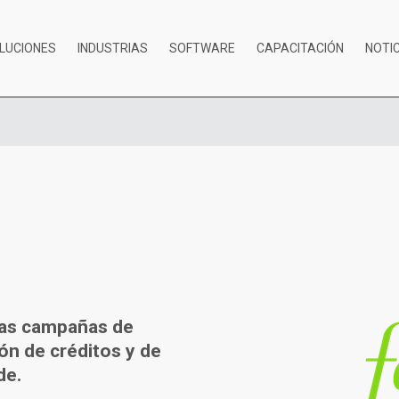
LUCIONES
INDUSTRIAS
SOFTWARE
CAPACITACIÓN
NOTI
las campañas de
ón de créditos y de
de.