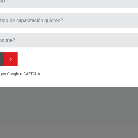
do por Google reCAPTCHA
Metodología y Análisis de Encu