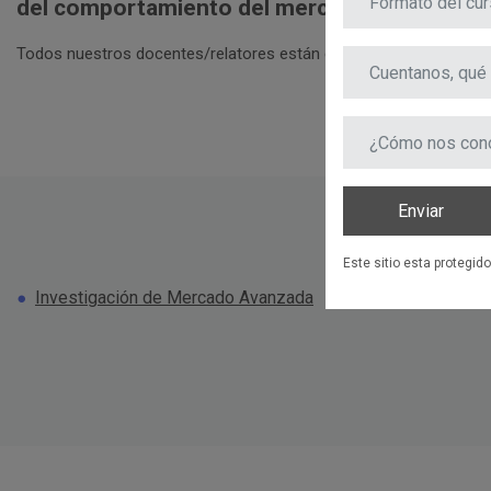
del comportamiento del mercado.
Todos nuestros docentes/relatores están certificados por IBM.
Enviar
Este sitio esta protegi
Investigación de Mercado Avanzada