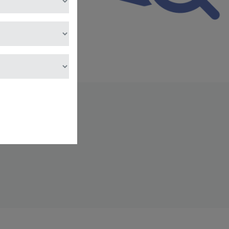
estas