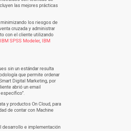
ncluyen las mejores prácticas
o, minimizando los riesgos de
 venta cruzada y administrar
o con el cliente utilizando
IBM SPSS Modeler
,
IBM
ues sin un estándar resulta
odología que permite ordenar
Smart Digital Marketing, por
liente abrió un email
 específico”.
ata y productos On Cloud, para
dad de contar con Machine
al desarrollo e implementación