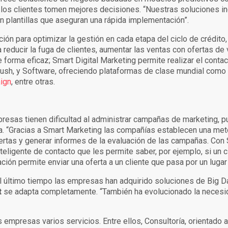
ue los clientes tomen mejores decisiones. “Nuestras soluciones i
n plantillas que aseguran una rápida implementación”.
ción para optimizar la gestión en cada etapa del ciclo de crédit
 reducir la fuga de clientes, aumentar las ventas con ofertas de
orma eficaz; Smart Digital Marketing permite realizar el contact
Push, y Software, ofreciendo plataformas de clase mundial como
ign
, entre otras.
resas tienen dificultad al administrar campañas de marketing, p
. “Gracias a Smart Marketing las compañías establecen una met
fertas y generar informes de la evaluación de las campañas. Con 
nteligente de contacto que les permite saber, por ejemplo, si un c
ción permite enviar una oferta a un cliente que pasa por un lugar
l último tiempo las empresas han adquirido soluciones de Big D
t
se adapta completamente. “También ha evolucionado la necesi
 empresas varios servicios. Entre ellos, Consultoría, orientado 