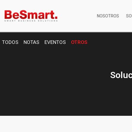
NOSOTROS
SO
TODOS
NOTAS
EVENTOS
OTROS
Soluc