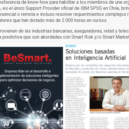
ansferencia de know-how para habilitar a los miembros de una org
e, es el único Support Provider oficial de IBM SPSS en Chile, bri
esencial o remota e incluso resolver requerimientos complejos 
latores que han dictado más de 2.000 horas en cursos.
rovienen de las industrias bancarias, aseguradoras, retail y tel
a predictiva que son abordadas con Smart Risk y/o Smart Market