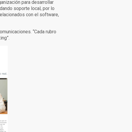
anización para desarrollar
ndando soporte local, por lo
relacionados con el software,
ecomunicaciones. “Cada rubro
ing”.