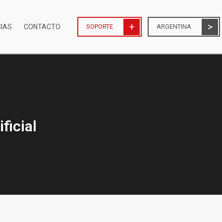
CIAS
CONTACTO
SOPORTE
ARGENTINA
ficial