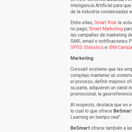
Inteligencia Artificial para q
de la industria condensadas e
Entre ellas,
Smart Risk
la solu
no pago;
Smart Marketing
para
las campañas de marketing de f
SMS, email o notificaciones 
SPSS Statistics
e
IBM Campa
Marketing
Cressall sostiene que las emp
complejo mantener un sistema
el proceso, definir mejores o
su parte, adquieren un canal i
promocional; la georreferencia
Al respecto, destaca que en e
lo cual lo que ofrece
BeSmar
Learning en tiempo real”.
BeSmart
ofrece también a las