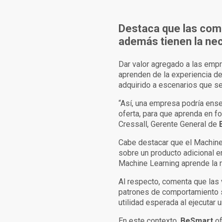
Destaca que las comp
además tienen la nec
Dar valor agregado a las emp
aprenden de la experiencia d
adquirido a escenarios que se
“Así, una empresa podría ense
oferta, para que aprenda en f
Cressall, Gerente General de
Cabe destacar que el Machine 
sobre un producto adicional 
Machine Learning aprende la r
Al respecto, comenta que las
patrones de comportamiento so
utilidad esperada al ejecutar u
En este contexto,
BeSmart
of