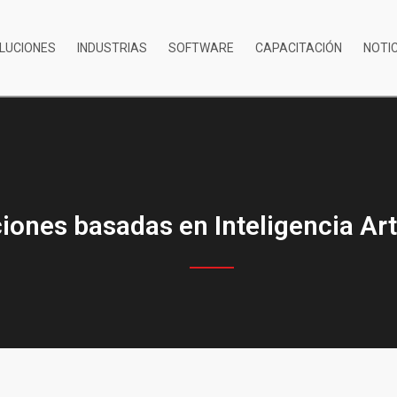
LUCIONES
INDUSTRIAS
SOFTWARE
CAPACITACIÓN
NOTI
iones basadas en Inteligencia Arti