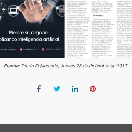
Fuente:
Diario El Mercurio, Jueves 28 de diciembre de 2017.