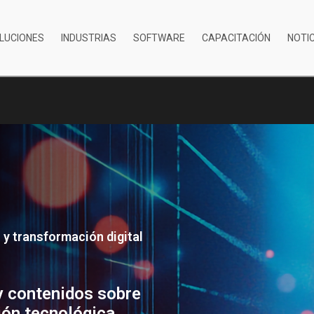
LUCIONES
INDUSTRIAS
SOFTWARE
CAPACITACIÓN
NOTI
s y transformación digital
y contenidos sobre
ción tecnológica,