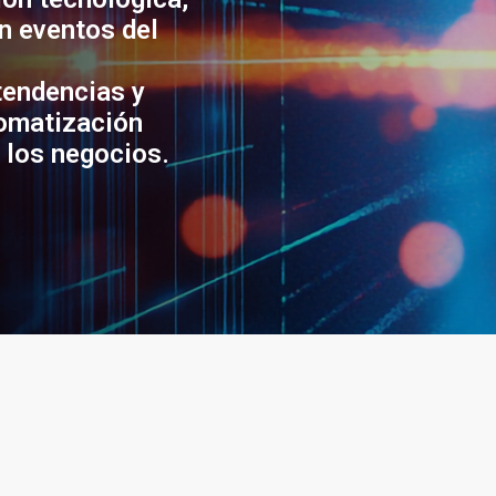
n eventos del
tendencias y
tomatización
e los negocios.