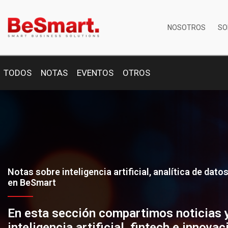
NOSOTROS
SO
TODOS
NOTAS
EVENTOS
OTROS
Notas sobre inteligencia artificial, analítica de dato
en BeSmart
En esta sección compartimos noticias 
inteligencia artificial, fintech e innova