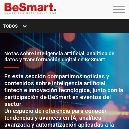
TODOS
Notas sobre inteligencia artificial, analítica de
datos y transformación digital en BeSmart
En esta sección compartimos noticias y
contenidos sobre inteligencia artificial,
fintech e innovación tecnológica, junto con la
participación de BeSmart en eventos del
sector.
Un espacio de referencia para conocer
tendencias y avances en IA, analítica
avanzada y automatización aplicadas a la