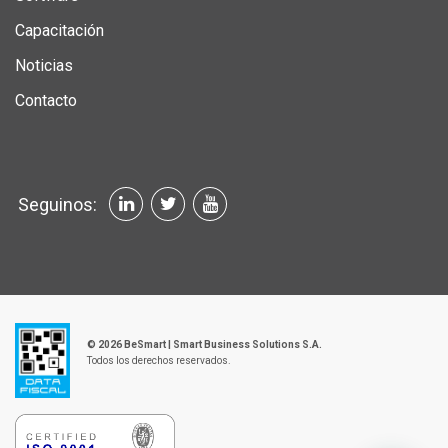
Capacitación
Noticias
Contacto
Seguinos:
© 2026 BeSmart | Smart Business Solutions S.A.
Todos los derechos reservados.