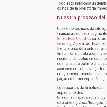
Todo esto implicaba un tiempo
costos de la operatoria imped
Nuestro proceso del
Utilizando técnicas de intelig
financieras de cada segmento,
Smart Risk Cloud
,
desarrollad
Learning. A partir del histor
transparente diferentes nivel
En función de esta propensión
(incrementándolos en distinto
de manera de optimizar las po
acciones de cobranza (indicand
riesgo medio, mientras que lo
pagan en forma espontánea).
Los reportes de la aplicación
implementadas.
Una de las capacidades, muy v
diferentes grupos ‘testigos’, 