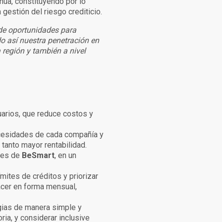
nua, constituyendo por lo
 gestión del riesgo crediticio.
 de oportunidades para
 así nuestra penetración en
 región y también a nivel
uarios, que reduce costos y
ecesidades de cada compañía y
 tanto mayor rentabilidad.
ntes de
BeSmart
, en un
ímites de créditos y priorizar
acer en forma mensual,
egias de manera simple y
ria, y considerar inclusive