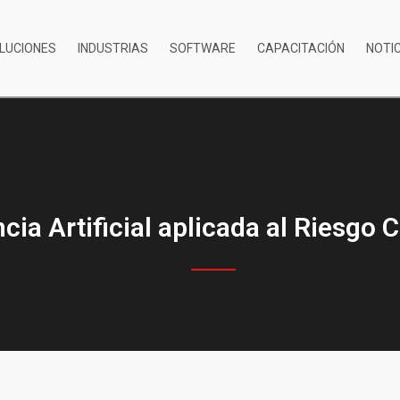
LUCIONES
INDUSTRIAS
SOFTWARE
CAPACITACIÓN
NOTI
ncia Artificial aplicada al Riesgo C