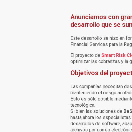
Anunciamos con gran
desarrollo que se su
Este desarrollo se hizo en fo
Financial Services para la Re
El proyecto de
Smart Risk C
optimizar las cobranzas y la g
Objetivos del proyec
Las compañías necesitan despl
manteniendo el riesgo acotad
Esto es sólo posible mediante
tecnológica.
Si bien las soluciones de
BeS
hasta ahora los especialista
desarrollos de software, adap
archivos por correo electrónic