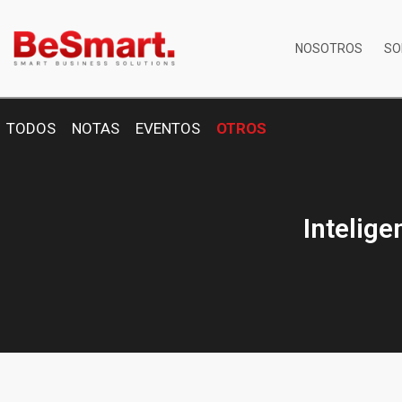
NOSOTROS
SO
TODOS
NOTAS
EVENTOS
OTROS
Intelige