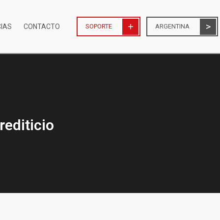
CIAS
CONTACTO
SOPORTE
ARGENTINA
rediticio