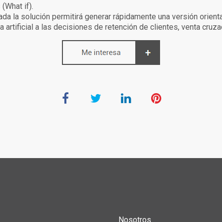
(What if).
ada la solución permitirá generar rápidamente una versión orient
ia artificial a las decisiones de retención de clientes, venta cru
Nosotros