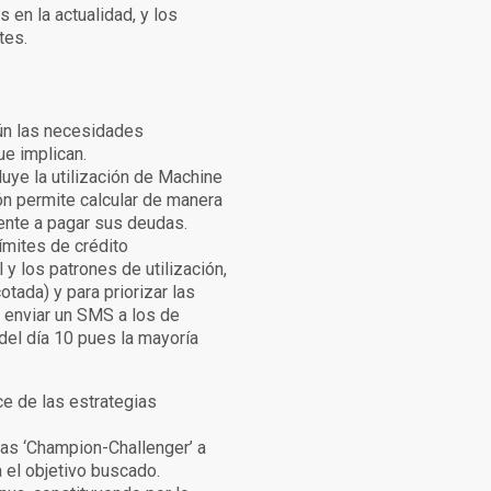
en la actualidad, y los
tes.
gún las necesidades
ue implican.
luye la utilización de Machine
ión permite calcular de manera
iente a pagar sus deudas.
ímites de crédito
y los patrones de utilización,
ada) y para priorizar las
, enviar un SMS a los de
del día 10 pues la mayoría
ce de las estrategias
ias ‘Champion-Challenger’ a
a el objetivo buscado.