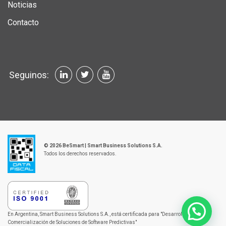
Noticias
Contacto
Seguinos:
© 2026 BeSmart | Smart Business Solutions S.A.
Todos los derechos reservados.
En Argentina, Smart Business Solutions S.A., está certificada
para "Desarrollo y
Comercialización de Soluciones
de Software Predictivas"