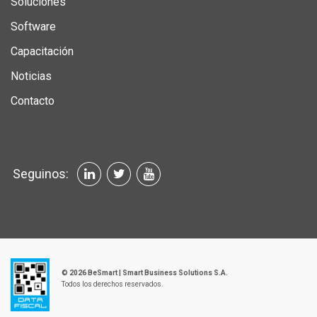
Soluciones
Software
Capacitación
Noticias
Contacto
Seguinos:
© 2026 BeSmart | Smart Business Solutions S.A.
Todos los derechos reservados.